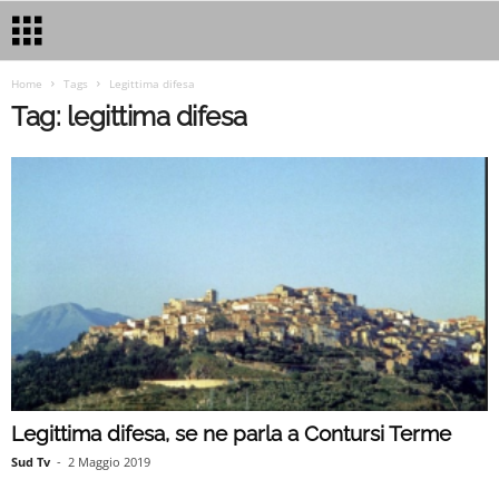
Home
Tags
Legittima difesa
Tag: legittima difesa
Legittima difesa, se ne parla a Contursi Terme
Sud Tv
-
2 Maggio 2019