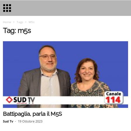
Home
Tags
M5s
Tag: m5s
Battipaglia, parla il M5S
Sud Tv
-
19 Ottobre 2023