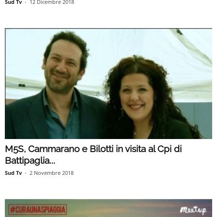
Sud Tv
-
12 Dicembre 2018
M5S, Cammarano e Bilotti in visita al Cpi di
Battipaglia...
Sud Tv
-
2 Novembre 2018