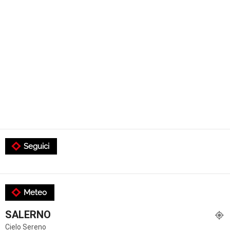
Seguici
Meteo
SALERNO
Cielo Sereno