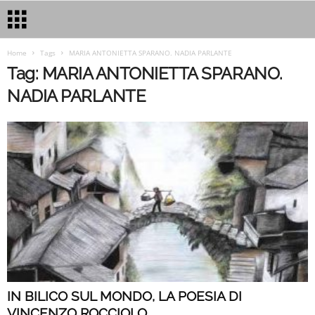
Home
Tags
MARIA ANTONIETTA SPARANO. NADIA PARLANTE
Tag: MARIA ANTONIETTA SPARANO.
NADIA PARLANTE
IN BILICO SUL MONDO, LA POESIA DI
VINCENZO ROCCIOLO