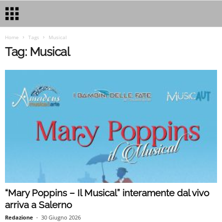
Home
Tags
Musical
Tag: Musical
“Mary Poppins – Il Musical” interamente dal vivo
arriva a Salerno
Redazione
-
30 Giugno 2026