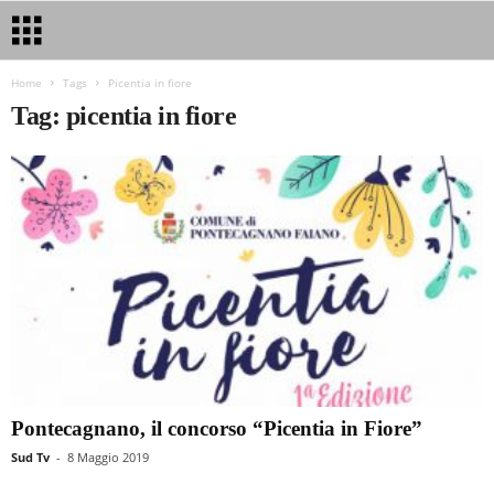
Home
Tags
Picentia in fiore
Tag: picentia in fiore
Pontecagnano, il concorso “Picentia in Fiore”
Sud Tv
-
8 Maggio 2019