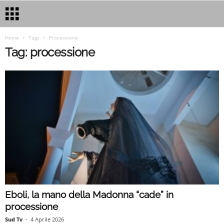
Home
Tags
Processione
Tag: processione
Eboli, la mano della Madonna “cade” in
processione
Sud Tv
-
4 Aprile 2026