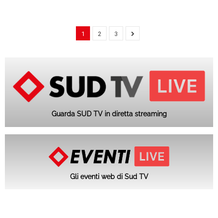
1
2
3
Guarda SUD TV in diretta streaming
Gli eventi web di Sud TV