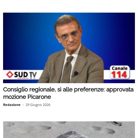
Consiglio regionale, sì alle preferenze: approvata
mozione Picarone
Redazione
-
29 Giugno 2026