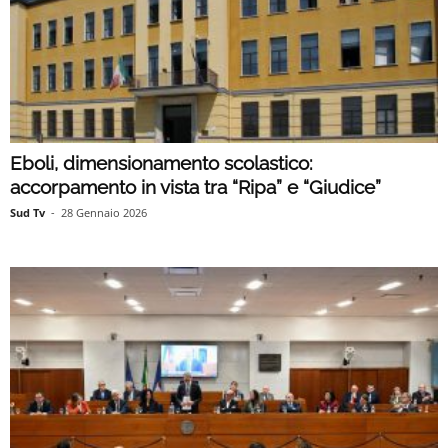
Eboli, dimensionamento scolastico:
accorpamento in vista tra “Ripa” e “Giudice”
Sud Tv
-
28 Gennaio 2026