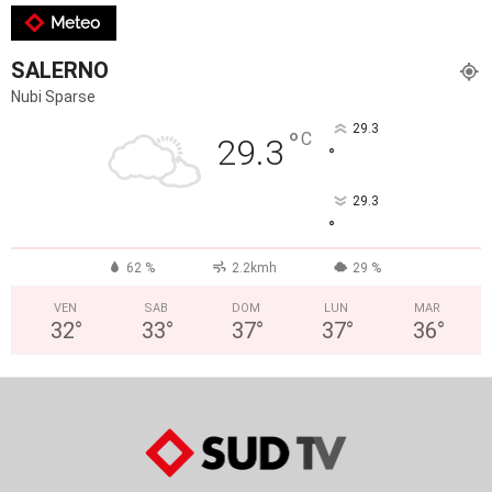
Meteo
SALERNO
Nubi Sparse
29.3
°
C
29.3
°
29.3
°
62 %
2.2kmh
29 %
VEN
SAB
DOM
LUN
MAR
32
°
33
°
37
°
37
°
36
°