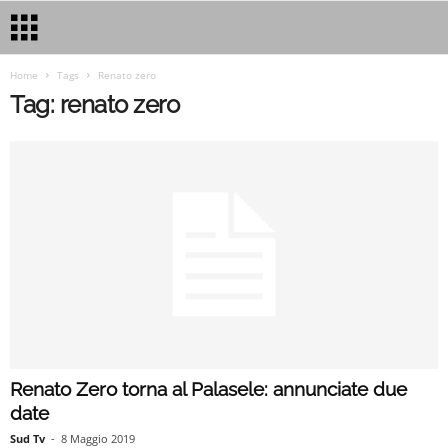
Home
Tags
Renato zero
Tag: renato zero
Renato Zero torna al Palasele: annunciate due
date
Sud Tv
-
8 Maggio 2019