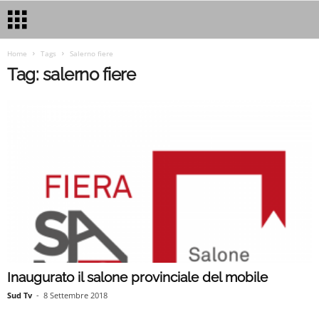
Home
Tags
Salerno fiere
Tag: salerno fiere
Inaugurato il salone provinciale del mobile
Sud Tv
-
8 Settembre 2018