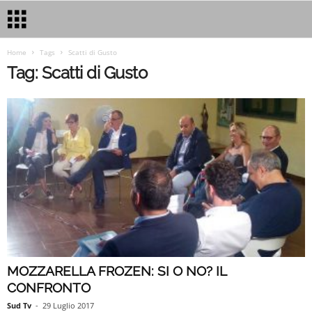
Home
Tags
Scatti di Gusto
Tag: Scatti di Gusto
MOZZARELLA FROZEN: SI O NO? IL
CONFRONTO
Sud Tv
-
29 Luglio 2017