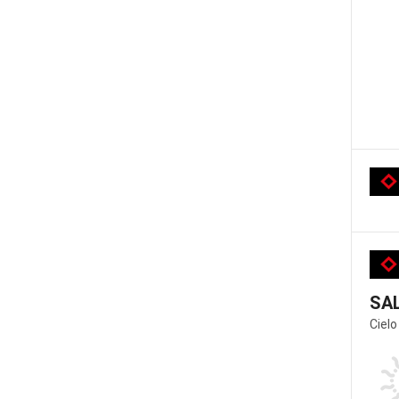
SA
Cielo