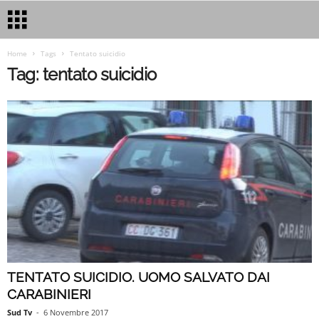
Home
Tags
Tentato suicidio
Tag: tentato suicidio
TENTATO SUICIDIO. UOMO SALVATO DAI
CARABINIERI
Sud Tv
-
6 Novembre 2017