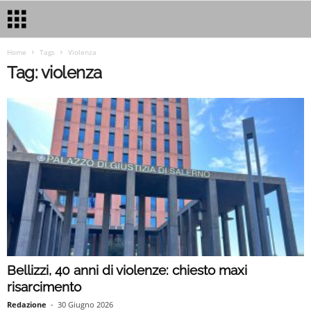
Home
Tags
Violenza
Tag: violenza
Bellizzi, 40 anni di violenze: chiesto maxi
risarcimento
Redazione
-
30 Giugno 2026