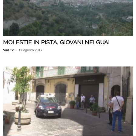
MOLESTIE IN PISTA, GIOVANI NEI GUAI
Sud Tv
-
17 Agosto 2017