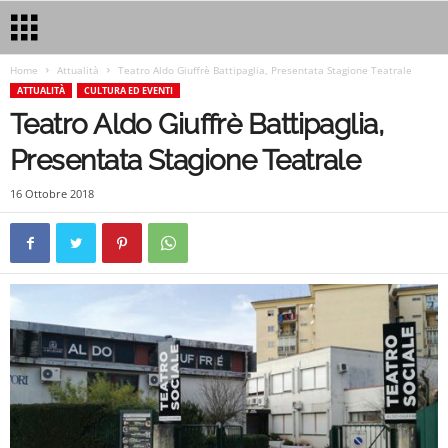
Home
Attualità
Teatro Aldo Giuffrè Battipaglia, Presentata Stagione Teatrale
ATTUALITÀ
CULTURA ED EVENTI
Teatro Aldo Giuffrè Battipaglia,
Presentata Stagione Teatrale
16 Ottobre 2018