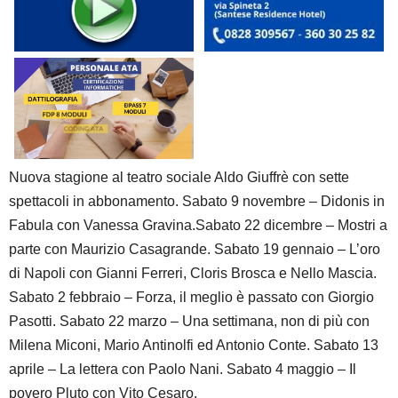
Nuova stagione al teatro sociale Aldo Giuffrè con sette
spettacoli in abbonamento. Sabato 9 novembre – Didonis in
Fabula con Vanessa Gravina.Sabato 22 dicembre – Mostri a
parte con Maurizio Casagrande. Sabato 19 gennaio – L’oro
di Napoli con Gianni Ferreri, Cloris Brosca e Nello Mascia.
Sabato 2 febbraio – Forza, il meglio è passato con Giorgio
Pasotti. Sabato 22 marzo – Una settimana, non di più con
Milena Miconi, Mario Antinolfi ed Antonio Conte. Sabato 13
aprile – La lettera con Paolo Nani. Sabato 4 maggio – Il
povero Pluto con Vito Cesaro.