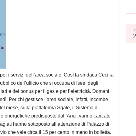
V
 per i servizi dell’area sociale. Così la sindaca Cecilia
bblico dell’ufficio che si occupa di Isee, degli
iari e dei bonus per il gas e per l’elettricità. Domani
ì. Per chi gestisce l’area sociale, infatti, incombe
el mese, sulla piattaforma Sgate, il Sistema di
ffe energetiche predisposto dall’Anci, vanno caricate
agiati hanno sottoposto all’attenzione di Palazzo di
vio che vale circa il 15 per cento in meno in bolletta.