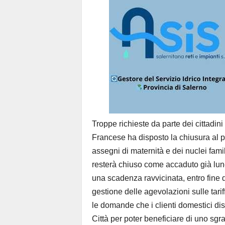
Troppe richieste da parte dei cittadini
Francese ha disposto la chiusura al pu
assegni di maternità e dei nuclei famil
resterà chiuso come accaduto già luned
una scadenza ravvicinata, entro fine d
gestione delle agevolazioni sulle tari
le domande che i clienti domestici dis
Città per poter beneficiare di uno sgra