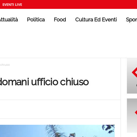
EVENTI LIVE
ttualità
Politica
Food
Cultura Ed Eventi
Spor
 chiuso
domani ufficio chiuso