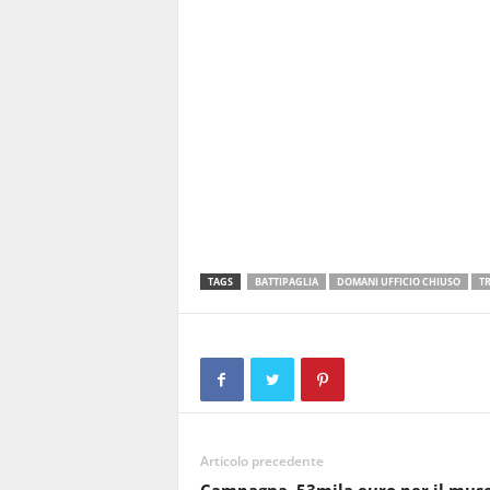
TAGS
BATTIPAGLIA
DOMANI UFFICIO CHIUSO
TR
Articolo precedente