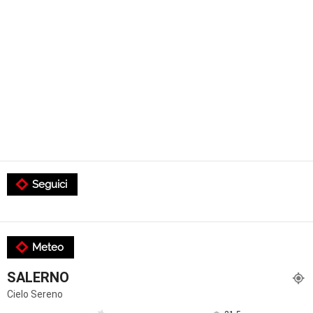
Seguici
Meteo
SALERNO
Cielo Sereno