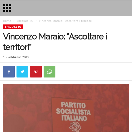
Home
Speciale TG
Vincenzo Maraio: “Ascoltare i territori”
SPECIALE TG
Vincenzo Maraio: “Ascoltare i
territori”
15 Febbraio 2019