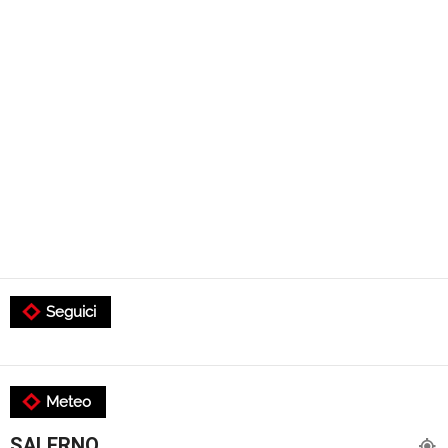
Seguici
Meteo
SALERNO