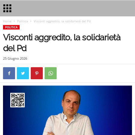
Home
Politica
Visconti aggredito, la solidarietà del Pd
POLITICA
Visconti aggredito, la solidarietà
del Pd
25 Giugno 2026