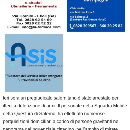
Ieri sera un pregiudicato salernitano è stato arrestato per
illecita detenzione di armi. Il personale della Squadra Mobile
della Questura di Salerno, ha effettuato numerose
perquisizioni domiciliari a carico di persone gravitanti nel
panorama delinquenziale cittadino, nell’ambito di mirate