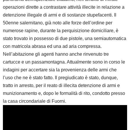
operazioni dirette a contrastare attività illecite in relazione a
detenzione illegale di armi e di sostanze stupefacenti. Il
50enne salernitano, già noto alle forze dell’ordine per
numerose rapine, durante la perquisizione domiciliare, è
stato trovato in possesso di due pistole, una semiautomatica
con matricola abrasa ed una ad aria compressa.
Nell’abitazione gli agenti hanno anche rinvenuto tre
cartucce e un passamontagna. Attualmente sono in corso le
indagini per accertare sia la provenienza delle armi che
l’uso che ne è stato fatto. Il pregiudicato è stato, dunque,
tratto in arresto, per il reato di illecita detenzione di armi e
munizionamento e, dopo le formalità di rito, condotto presso
la casa circondariale di Fuorni.