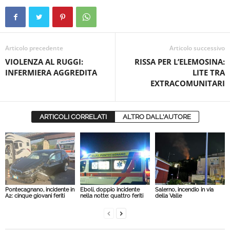
Articolo precedente
Articolo successivo
VIOLENZA AL RUGGI:
RISSA PER L’ELEMOSINA:
INFERMIERA AGGREDITA
LITE TRA
EXTRACOMUNITARI
ARTICOLI CORRELATI
ALTRO DALL'AUTORE
Pontecagnano, incidente in
Eboli, doppio incidente
Salerno, incendio in via
A2: cinque giovani feriti
nella notte: quattro feriti
della Valle