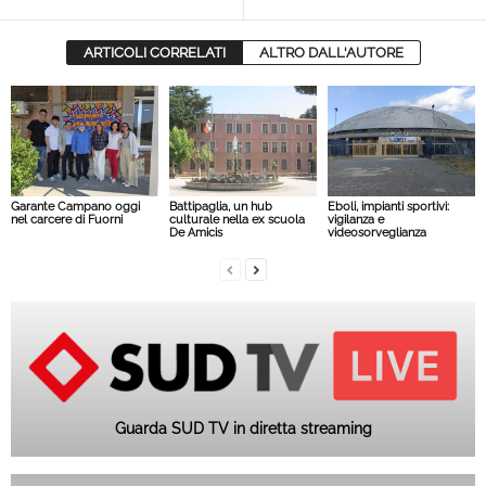
ARTICOLI CORRELATI
ALTRO DALL'AUTORE
Garante Campano oggi
Battipaglia, un hub
Eboli, impianti sportivi:
nel carcere di Fuorni
culturale nella ex scuola
vigilanza e
De Amicis
videosorveglianza
Guarda SUD TV in diretta streaming