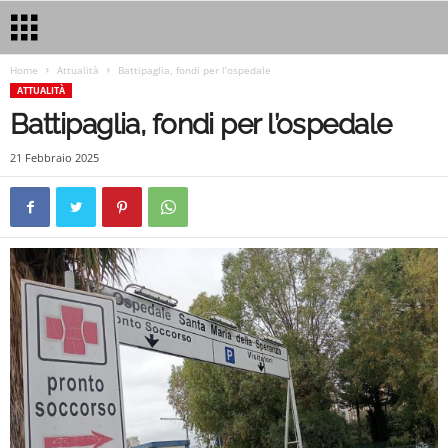
Home
Attualità
Battipaglia, fondi per l’ospedale
ATTUALITÀ
Battipaglia, fondi per l’ospedale
21 Febbraio 2025