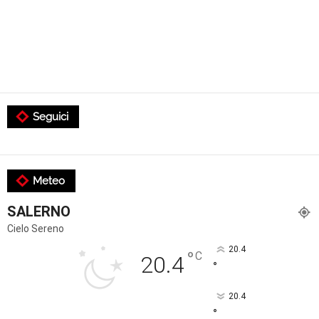
Seguici
Meteo
SALERNO
Cielo Sereno
20.4
°
C
20.4
°
20.4
°