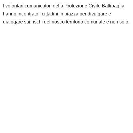
I volontari comunicatori della Protezione Civile Battipaglia
hanno incontrato i cittadini in piazza per divulgare e
dialogare sui rischi del nostro territorio comunale e non solo.