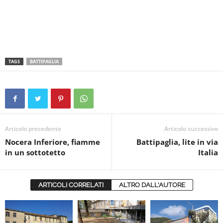
TAGS
BATTIPAGLIA
Articolo precedente
Articolo successivo
Nocera Inferiore, fiamme
Battipaglia, lite in via
in un sottotetto
Italia
ARTICOLI CORRELATI
ALTRO DALL'AUTORE