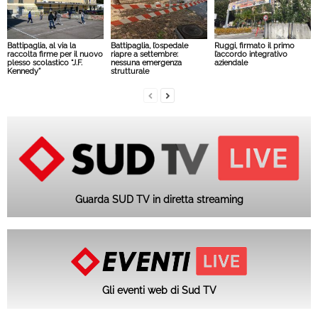
Battipaglia, al via la
Battipaglia, l’ospedale
Ruggi, firmato il primo
raccolta firme per il nuovo
riapre a settembre:
l’accordo integrativo
plesso scolastico “J.F.
nessuna emergenza
aziendale
Kennedy”
strutturale
Guarda SUD TV in diretta streaming
Gli eventi web di Sud TV