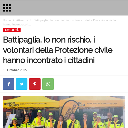
Home
Attualità
Battipaglia, Io non rischio, i volontari della Protezione civile
hanno incontrato i...
ATTUALITÀ
Battipaglia, Io non rischio, i
volontari della Protezione civile
hanno incontrato i cittadini
13 Ottobre 2025