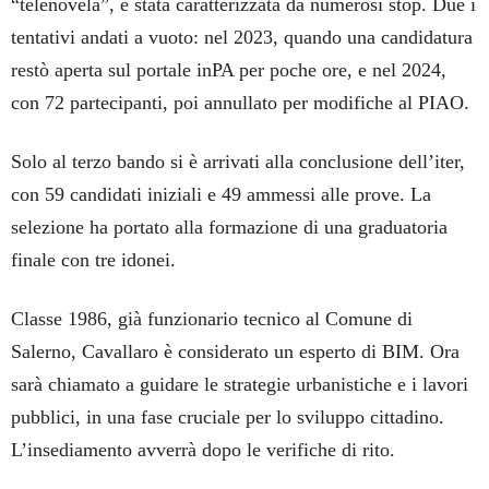
“telenovela”, è stata caratterizzata da numerosi stop. Due i
tentativi andati a vuoto: nel 2023, quando una candidatura
restò aperta sul portale inPA per poche ore, e nel 2024,
con 72 partecipanti, poi annullato per modifiche al PIAO.
Solo al terzo bando si è arrivati alla conclusione dell’iter,
con 59 candidati iniziali e 49 ammessi alle prove. La
selezione ha portato alla formazione di una graduatoria
finale con tre idonei.
Classe 1986, già funzionario tecnico al Comune di
Salerno, Cavallaro è considerato un esperto di BIM. Ora
sarà chiamato a guidare le strategie urbanistiche e i lavori
pubblici, in una fase cruciale per lo sviluppo cittadino.
L’insediamento avverrà dopo le verifiche di rito.