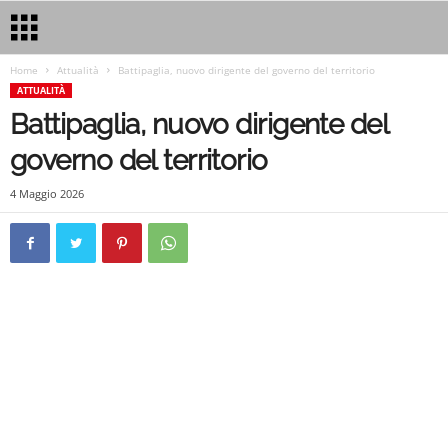
Home
Attualità
Battipaglia, nuovo dirigente del governo del territorio
ATTUALITÀ
Battipaglia, nuovo dirigente del
governo del territorio
4 Maggio 2026