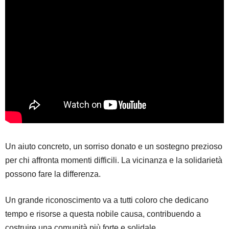
Un aiuto concreto, un sorriso donato e un sostegno prezioso
per chi affronta momenti difficili. La vicinanza e la solidarietà
possono fare la differenza.
Un grande riconoscimento va a tutti coloro che dedicano
tempo e risorse a questa nobile causa, contribuendo a
costruire una comunità più forte e solidale.