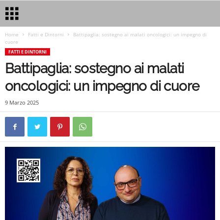
Home
Fatti e Dintorni
Battipaglia: sostegno ai malati oncologici: un impegno di
cuore
FATTI E DINTORNI
Battipaglia: sostegno ai malati
oncologici: un impegno di cuore
9 Marzo 2025