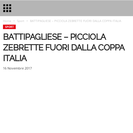
Home
Sport
BATTIPAGLIESE – PICCIOLA ZEBRETTE FUORI DALLA COPPA ITALIA
SPORT
BATTIPAGLIESE – PICCIOLA
ZEBRETTE FUORI DALLA COPPA
ITALIA
16 Novembre 2017