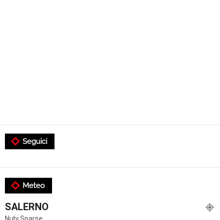
Seguici
Meteo
SALERNO
Nubi Sparse