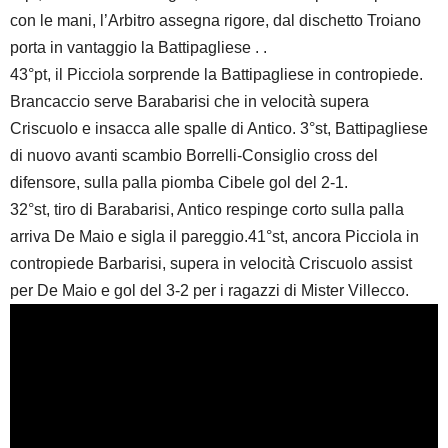
con le mani, l’Arbitro assegna rigore, dal dischetto Troiano
porta in vantaggio la Battipagliese . .
43°pt, il Picciola sorprende la Battipagliese in contropiede.
Brancaccio serve Barabarisi che in velocità supera
Criscuolo e insacca alle spalle di Antico. 3°st, Battipagliese
di nuovo avanti scambio Borrelli-Consiglio cross del
difensore, sulla palla piomba Cibele gol del 2-1.
32°st, tiro di Barabarisi, Antico respinge corto sulla palla
arriva De Maio e sigla il pareggio.41°st, ancora Picciola in
contropiede Barbarisi, supera in velocità Criscuolo assist
per De Maio e gol del 3-2 per i ragazzi di Mister Villecco.