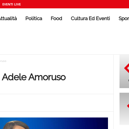
EVENTI LIVE
ttualità
Politica
Food
Cultura Ed Eventi
Spor
oruso
: Adele Amoruso