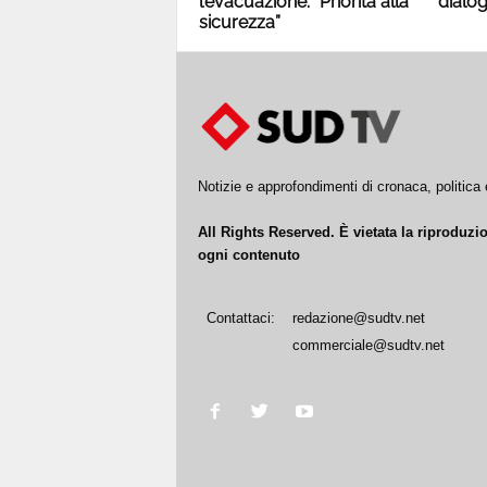
l’evacuazione: “Priorità alla
dialo
sicurezza”
Notizie e approfondimenti di cronaca, politic
All Rights Reserved. È vietata la riproduz
ogni contenuto
Contattaci:
redazione@sudtv.net
commerciale@sudtv.net