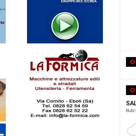
SA
Nubi