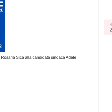
G
a Rosaria Sica alla candidata sindaca Adele