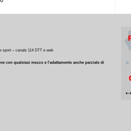
go
a e sport – canale 114 DTT e web
ione con qualsiasi mezzo e l'adattamento anche parziale di