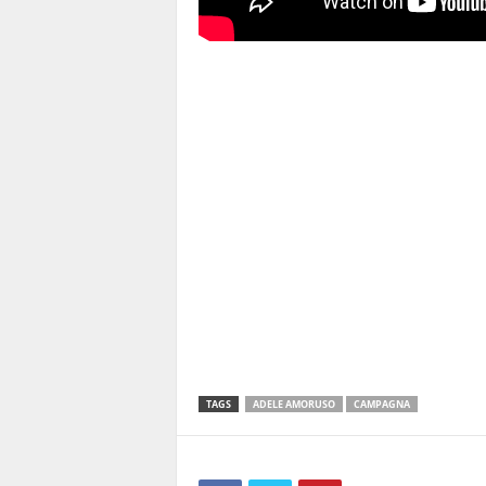
TAGS
ADELE AMORUSO
CAMPAGNA