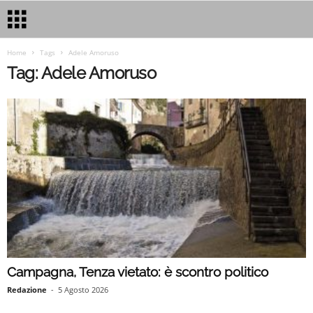
Home
Tags
Adele Amoruso
Tag: Adele Amoruso
Campagna, Tenza vietato: è scontro politico
Redazione
-
5 Agosto 2026