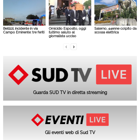
Bellizzi, incidente in via
Omicidio Esposito, oggi
Salerno, 44enne colpito da
Campo Eminente: tre feriti
l’ultimo saluto al
scossa elettrica
giornalista ucciso
Guarda SUD TV in diretta streaming
Gli eventi web di Sud TV