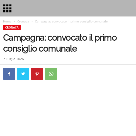
Home
Cronaca
Campagna: convocato il primo consiglio comunale
CRONACA
Campagna: convocato il primo
consiglio comunale
7 Luglio 2026