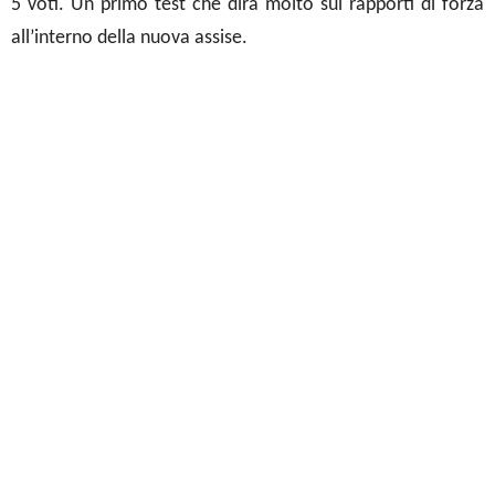
5 voti. Un primo test che dirà molto sui rapporti di forza
all’interno della nuova assise.