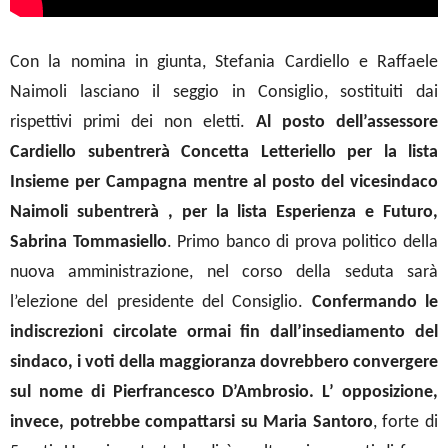
Con la nomina in giunta, Stefania Cardiello e Raffaele
Naimoli lasciano il seggio in Consiglio, sostituiti dai
rispettivi primi dei non eletti.
Al posto dell’assessore
Cardiello subentrerà Concetta Letteriello per la lista
Insieme per Campagna mentre al posto del vicesindaco
Naimoli subentrerà , per la lista Esperienza e Futuro,
Sabrina Tommasiello
.
Primo banco di prova politico della
nuova amministrazione, nel corso della seduta sarà
l’elezione del presidente del Consiglio.
Confermando le
indiscrezioni circolate ormai fin dall’insediamento del
sindaco, i voti della maggioranza dovrebbero convergere
sul nome di Pierfrancesco D’Ambrosio. L’ opposizione,
invece, potrebbe compattarsi su Maria Santoro
, forte di