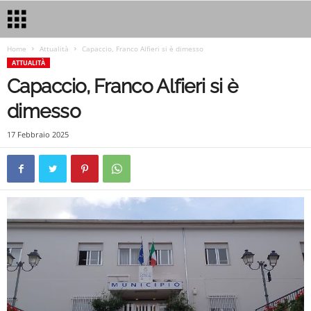
Home
Attualità
Capaccio, Franco Alfieri si è dimesso
ATTUALITÀ
Capaccio, Franco Alfieri si è
dimesso
17 Febbraio 2025