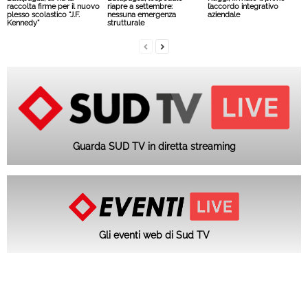
raccolta firme per il nuovo
riapre a settembre:
l’accordo integrativo
plesso scolastico “J.F.
nessuna emergenza
aziendale
Kennedy”
strutturale
Guarda SUD TV in diretta streaming
Gli eventi web di Sud TV