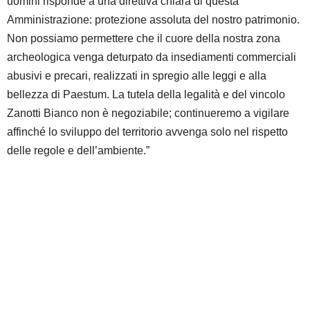
uomini risponde a una direttiva chiara di questa
Amministrazione: protezione assoluta del nostro patrimonio.
Non possiamo permettere che il cuore della nostra zona
archeologica venga deturpato da insediamenti commerciali
abusivi e precari, realizzati in spregio alle leggi e alla
bellezza di Paestum. La tutela della legalità e del vincolo
Zanotti Bianco non è negoziabile; continueremo a vigilare
affinché lo sviluppo del territorio avvenga solo nel rispetto
delle regole e dell’ambiente.”