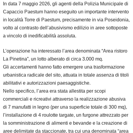
In data 7 maggio 2026, gli agenti della Polizia Municipale di
Capaccio Paestum hanno eseguito un importante intervento
in località Torre di Paestum, precisamente in via Poseidonia,
volto al contrasto dell’abusivismo edilizio in aree sottoposte
a vincolo di inedificabilità assoluta.
L’operazione ha interessato l’area denominata “Area ristoro
La Pinetina”, un lotto alberato di circa 3.000 mq.
Gli accertamenti hanno fatto emergere una trasformazione
urbanistica radicale del sito, attuata in totale assenza di titoli
abilitativi e autorizzazioni paesaggistiche.
Nello specifico, l’area era stata allestita per scopi
commerciali e ricreativi attraverso la realizzazione abusiva
di 7 manufatti in legno (per una superficie totale di 300 mq),
l’installazione di 4 roulotte targate, un furgone attrezzato per
la somministrazione di alimenti e bevande e la creazione di
aree delimitate da staccionate, tra cui una denominata “area