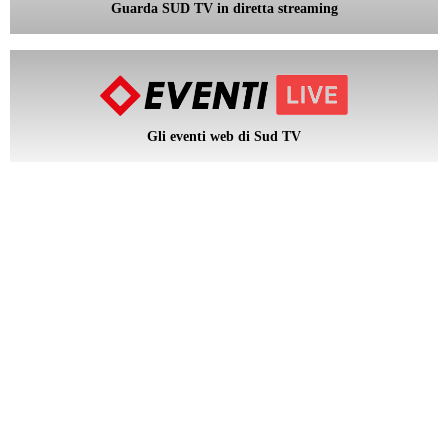
Guarda SUD TV in diretta streaming
Gli eventi web di Sud TV