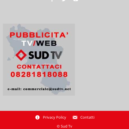
Privacy Policy
Contatti
© Sud Tv