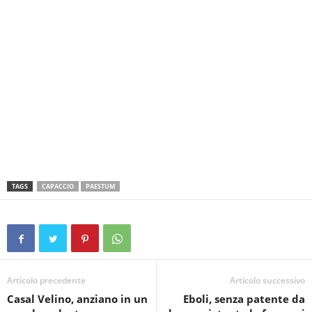
TAGS
CAPACCIO
PAESTUM
Articolo precedente
Articolo successivo
Casal Velino, anziano in un
Eboli, senza patente da