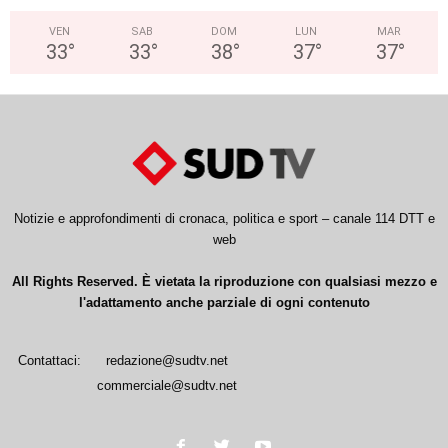
VEN
SAB
DOM
LUN
MAR
33
°
33
°
38
°
37
°
37
°
Notizie e approfondimenti di cronaca, politica e sport – canale 114 DTT e
web
All Rights Reserved. È vietata la riproduzione con qualsiasi mezzo e
l'adattamento anche parziale di ogni contenuto
Contattaci:
redazione@sudtv.net
commerciale@sudtv.net