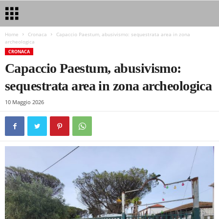
Home
Cronaca
Capaccio Paestum, abusivismo: sequestrata area in zona
archeologica
CRONACA
Capaccio Paestum, abusivismo:
sequestrata area in zona archeologica
10 Maggio 2026