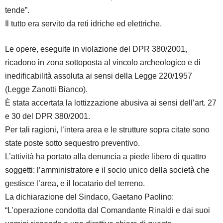
tende”.
Il tutto era servito da reti idriche ed elettriche.
Le opere, eseguite in violazione del DPR 380/2001,
ricadono in zona sottoposta al vincolo archeologico e di
inedificabilità assoluta ai sensi della Legge 220/1957
(Legge Zanotti Bianco).
È stata accertata la lottizzazione abusiva ai sensi dell’art. 27
e 30 del DPR 380/2001.
Per tali ragioni, l’intera area e le strutture sopra citate sono
state poste sotto sequestro preventivo.
L’attività ha portato alla denuncia a piede libero di quattro
soggetti: l’amministratore e il socio unico della società che
gestisce l’area, e il locatario del terreno.
La dichiarazione del Sindaco, Gaetano Paolino:
“L’operazione condotta dal Comandante Rinaldi e dai suoi