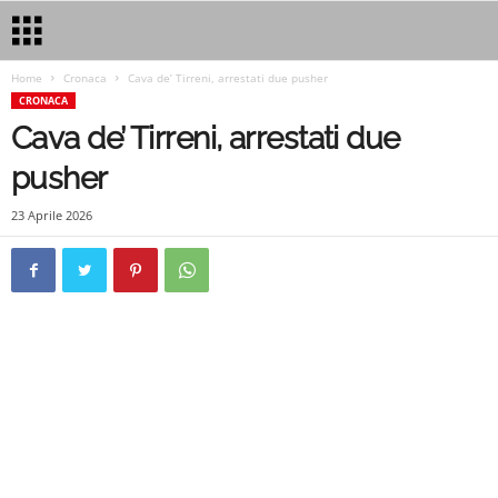
Home
Cronaca
Cava de’ Tirreni, arrestati due pusher
CRONACA
Cava de’ Tirreni, arrestati due
pusher
23 Aprile 2026