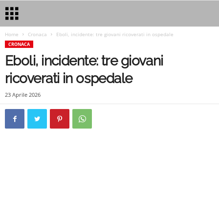
Home
Cronaca
Eboli, incidente: tre giovani ricoverati in ospedale
CRONACA
Eboli, incidente: tre giovani
ricoverati in ospedale
23 Aprile 2026