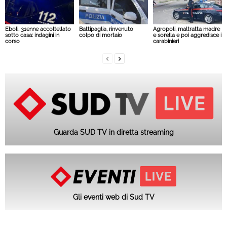
Eboli, 31enne accoltellato
Battipaglia, rinvenuto
Agropoli, maltratta madre
sotto casa: indagini in
colpo di mortaio
e sorella e poi aggredisce i
corso
carabinieri
Guarda SUD TV in diretta streaming
Gli eventi web di Sud TV