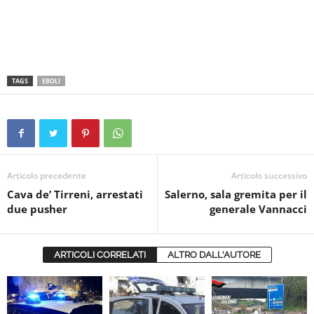
TAGS
EBOLI
Articolo precedente
Articolo successivo
Cava de’ Tirreni, arrestati
Salerno, sala gremita per il
due pusher
generale Vannacci
ARTICOLI CORRELATI
ALTRO DALL'AUTORE