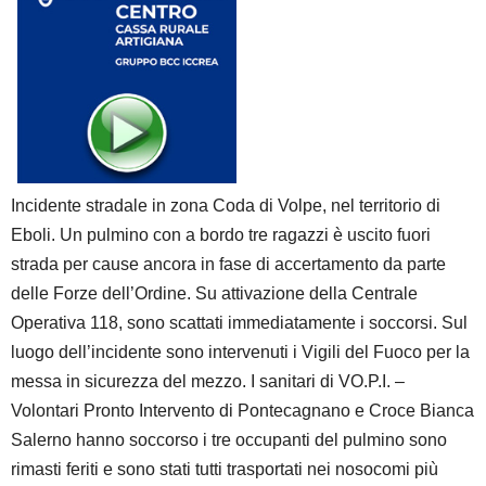
Incidente stradale in zona Coda di Volpe, nel territorio di
Eboli. Un pulmino con a bordo tre ragazzi è uscito fuori
strada per cause ancora in fase di accertamento da parte
delle Forze dell’Ordine. Su attivazione della Centrale
Operativa 118, sono scattati immediatamente i soccorsi. Sul
luogo dell’incidente sono intervenuti i Vigili del Fuoco per la
messa in sicurezza del mezzo. I sanitari di VO.P.I. –
Volontari Pronto Intervento di Pontecagnano e Croce Bianca
Salerno hanno soccorso i tre occupanti del pulmino sono
rimasti feriti e sono stati tutti trasportati nei nosocomi più