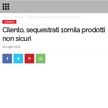
Home
Cronaca
Cilento, sequestrati 10mila prodotti non sicuri
CRONACA
Cilento, sequestrati 10mila prodotti
non sicuri
30 Luglio 2024