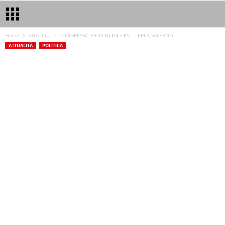
Home
Attualità
CONGRESSO PROVINCIALE PSI – IERI A SALERNO
ATTUALITÀ
POLITICA