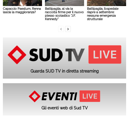
Capaccio Paestum, Renna
Battipaglia, al via la
Battipaglia, l’ospedale
lascia la maggioranza?
raccolta firme per il nuovo
riapre a settembre:
plesso scolastico “J.F.
nessuna emergenza
Kennedy”
strutturale
Guarda SUD TV in diretta streaming
Gli eventi web di Sud TV