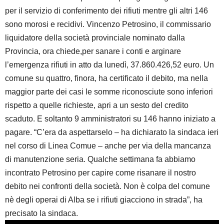
per il servizio di conferimento dei rifiuti mentre gli altri 146
sono morosi e recidivi. Vincenzo Petrosino, il commissario
liquidatore della società provinciale nominato dalla
Provincia, ora chiede,per sanare i conti e arginare
l’emergenza rifiuti in atto da lunedì, 37.860.426,52 euro. Un
comune su quattro, finora, ha certificato il debito, ma nella
maggior parte dei casi le somme riconosciute sono inferiori
rispetto a quelle richieste, apri a un sesto del credito
scaduto. E soltanto 9 amministratori su 146 hanno iniziato a
pagare. “C’era da aspettarselo – ha dichiarato la sindaca ieri
nel corso di Linea Comue – anche per via della mancanza
di manutenzione seria. Qualche settimana fa abbiamo
incontrato Petrosino per capire come risanare il nostro
debito nei confronti della società. Non è colpa del comune
nè degli operai di Alba se i rifiuti giacciono in strada”, ha
precisato la sindaca.