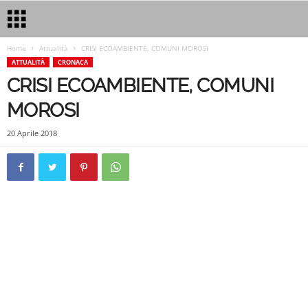
Home
Attualità
CRISI ECOAMBIENTE, COMUNI MOROSI
ATTUALITÀ
CRONACA
CRISI ECOAMBIENTE, COMUNI
MOROSI
20 Aprile 2018