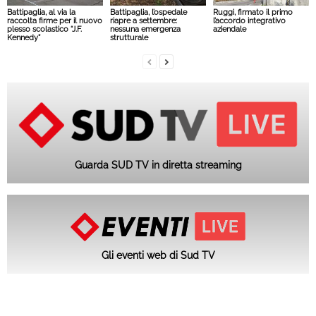
Battipaglia, al via la
Battipaglia, l’ospedale
Ruggi, firmato il primo
raccolta firme per il nuovo
riapre a settembre:
l’accordo integrativo
plesso scolastico “J.F.
nessuna emergenza
aziendale
Kennedy”
strutturale
Guarda SUD TV in diretta streaming
Gli eventi web di Sud TV