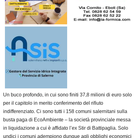
Un buco profondo, in cui sono finiti 37,8 milioni di euro solo
per il capitolo in merito conferimento del rifiuto
indifferenziato. Ci sono tutti i 158 comuni salernitani sulla
busta paga di EcoAmbiente – la società provinciale messa
in liquidazione a cui è affidato l’ex Stir di Battipaglia. Solo
undici i comuni adempiono dunque agli obblighi economici