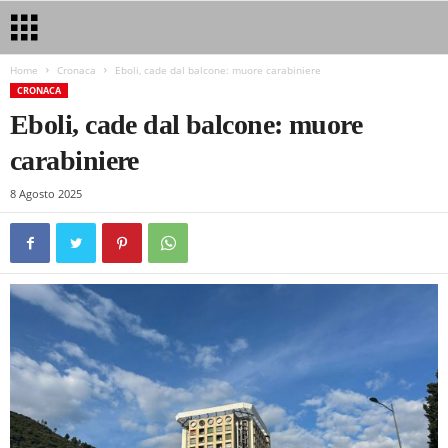
Home
Cronaca
Eboli, cade dal balcone: muore carabiniere
CRONACA
Eboli, cade dal balcone: muore
carabiniere
8 Agosto 2025