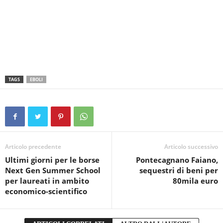
TAGS
EBOLI
Articolo precedente
Articolo successivo
Ultimi giorni per le borse
Pontecagnano Faiano,
Next Gen Summer School
sequestri di beni per
per laureati in ambito
80mila euro
economico-scientifico