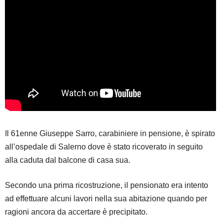
Il 61enne Giuseppe Sarro, carabiniere in pensione, è spirato
all’ospedale di Salerno dove è stato ricoverato in seguito
alla caduta dal balcone di casa sua.
Secondo una prima ricostruzione, il pensionato era intento
ad effettuare alcuni lavori nella sua abitazione quando per
ragioni ancora da accertare è precipitato.