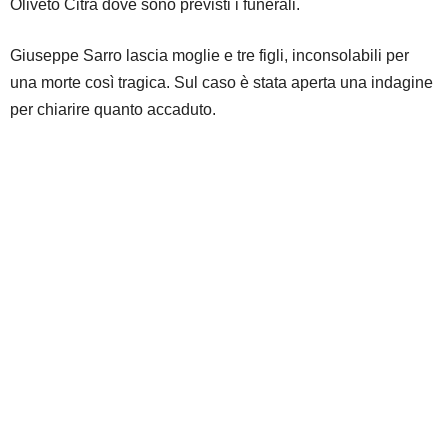
Oliveto Citra dove sono previsti i funerali.
Giuseppe Sarro lascia moglie e tre figli, inconsolabili per
una morte così tragica. Sul caso è stata aperta una indagine
per chiarire quanto accaduto.