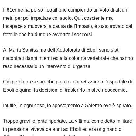
Il 61enne ha perso l’equilibrio compiendo un volo di alcuni
metri per poi impattare col suolo. Qui, cosciente ma
incapace a muoversi a causa dell’impatto, è stato trovato dal
fratello che ha dunque avvertito i soccorsi.
Al Maria Santissima dell’Addolorata di Eboli sono stati
riscontrati danni interni ed alla colonna vertebrale che hanno
reso necessario un intervento di urgenza.
Ciò però non si sarebbe potuto concretizzare all’ospedale di
Eboli e quindi la decisioni di trasferirlo in altro nosocomio.
Inutile, in ogni caso, lo spostamento a Salerno ove è spirato.
Troppo gravi le ferite riportate. La vittima, come detto militare
in pensione, viveva da anni ad Eboli ed era originario di