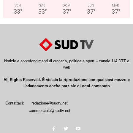
VEN
SAB
DOM
LUN
MAR
33
°
33
°
37
°
37
°
37
°
Notizie e approfondimenti di cronaca, politica e sport – canale 114 DTT e
web
All Rights Reserved. È vietata la riproduzione con qualsiasi mezzo e
l'adattamento anche parziale di ogni contenuto
Contattaci:
redazione@sudtv.net
commerciale@sudtv.net