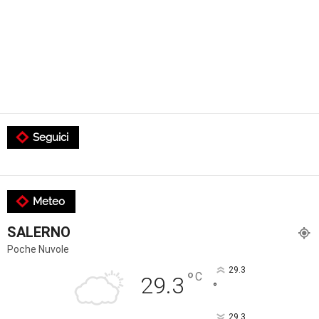
Seguici
Meteo
SALERNO
Poche Nuvole
29.3
°
C
29.3
°
29.3