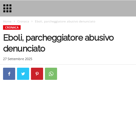
Home
Cronaca
Eboli, parcheggiatore abusivo denunciato
CRONACA
Eboli, parcheggiatore abusivo
denunciato
27 Settembre 2025