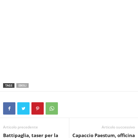
TAGS
EBOLI
Articolo precedente
Articolo successivo
Battipaglia, taser per la
Capaccio Paestum, officina