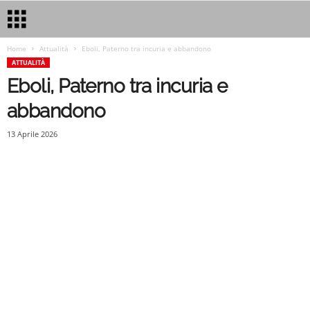
Home
Attualità
Eboli, Paterno tra incuria e abbandono
ATTUALITÀ
Eboli, Paterno tra incuria e
abbandono
13 Aprile 2026