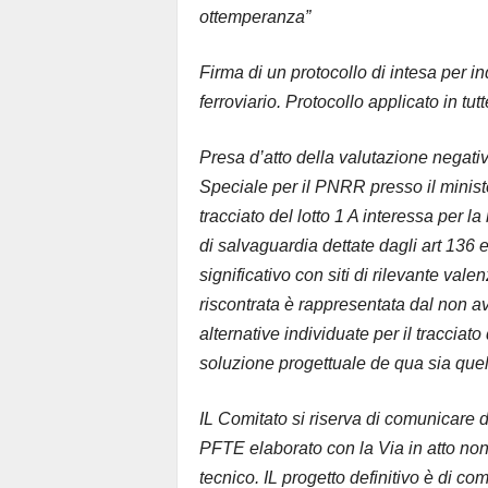
ottemperanza”
Firma di un protocollo di intesa per i
ferroviario. Protocollo applicato in tutt
Presa d’atto della valutazione negati
Speciale per il PNRR presso il ministe
tracciato del lotto 1 A interessa per 
di salvaguardia dettate dagli art 136 
significativo con siti di rilevante vale
riscontrata è rappresentata dal non av
alternative individuate per il traccia
soluzione progettuale de qua sia quell
IL Comitato si riserva di comunicare di
PFTE elaborato con la Via in atto no
tecnico. IL progetto definitivo è di com