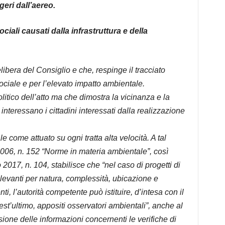
eri dall’aereo.
ociali causati dalla infrastruttura e della
bera del Consiglio e che, respinge il tracciato
ociale e per l’elevato impatto ambientale.
tico dell’atto ma che dimostra la vicinanza e la
nteressano i cittadini interessati dalla realizzazione
e come attuato su ogni tratta alta velocità. A tal
e 2006, n. 152 “Norme in materia ambientale”, così
017, n. 104, stabilisce che “nel caso di progetti di
levanti per natura, complessità, ubicazione e
ti, l’autorità competente può istituire, d’intesa con il
st’ultimo, appositi osservatori ambientali”, anche al
usione delle informazioni concernenti le verifiche di