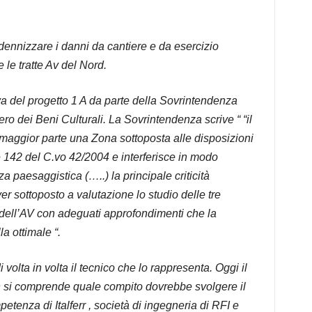
ndennizzare i danni da cantiere e da esercizio
e le tratte Av del Nord.
va del progetto 1 A da parte della Sovrintendenza
ro dei Beni Culturali. La Sovrintendenza scrive “ “il
la maggior parte una Zona sottoposta alle disposizioni
e 142 del C.vo 42/2004 e interferisce in modo
nza paesaggistica (…..) la principale criticità
er sottoposto a valutazione lo studio delle tre
to dell’AV con adeguati approfondimenti che la
a ottimale “.
 volta in volta il tecnico che lo rappresenta. Oggi il
n si comprende quale compito dovrebbe svolgere il
petenza di Italferr , società di ingegneria di RFI e