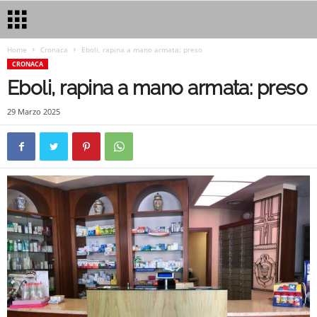
Home
Cronaca
Eboli, rapina a mano armata: preso
CRONACA
Eboli, rapina a mano armata: preso
29 Marzo 2025