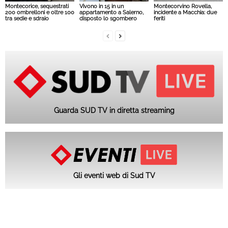
Montecorice, sequestrati
Vivono in 15 in un
Montecorvino Rovella,
200 ombrelloni e oltre 100
appartamento a Salerno,
incidente a Macchia: due
tra sedie e sdraio
disposto lo sgombero
feriti
Guarda SUD TV in diretta streaming
Gli eventi web di Sud TV