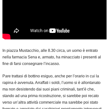
In piazza Mustacchio, alle 8.30 circa, un uomo è entrato
nella farmacia Sena e, armato, ha minacciato i presenti al
fine di farsi consegnare l’incasso.
Pare trattasi di bottino esiguo, anche per l’orario in cui la
rapina è avvenuta. Arraffati i soldi, l’uomo si è allontanato
ma non desistendo dai suoi piani criminali, tant’è che,
stando ad una prima ricostruzione, si sarebbe poi recato
verso un’altra attività commerciale ma sarebbe poi stato
fermato e arrestato dai carabinieri prontamente intervenuti.