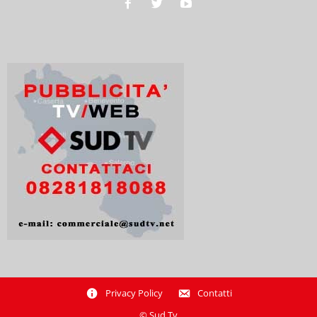
Privacy Policy
Contatti
© Sud Tv