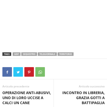
TAGS
GDF
SEQUESTRO
TELEGIORNALE
TERRITORIO
Articolo precedente
Articolo successivo
OPERAZIONE ANTI-ABUSIVI,
INCONTRO IN LIBRERIA,
UNO DI LORO UCCISE A
GRAZIA GOTTI A
CALCI UN CANE
BATTIPAGLIA