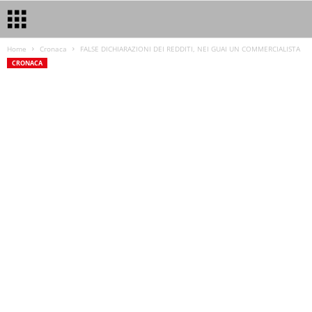
Home
Cronaca
FALSE DICHIARAZIONI DEI REDDITI, NEI GUAI UN COMMERCIALISTA
CRONACA