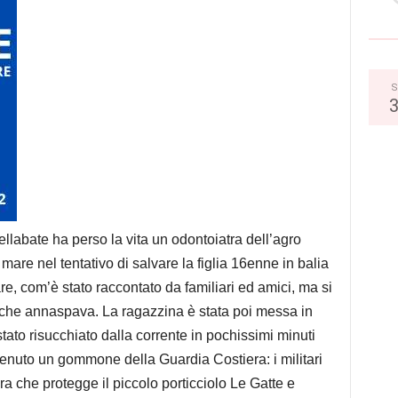
S
llabate ha perso la vita un odontoiatra dell’agro
 mare nel tentativo di salvare la figlia 16enne in balia
, com’è stato raccontato da familiari ed amici, ma si
glia che annaspava. La ragazzina è stata poi messa in
stato risucchiato dalla corrente in pochissimi minuti
ervenuto un gommone della Guardia Costiera: i militari
ra che protegge il piccolo porticciolo Le Gatte e