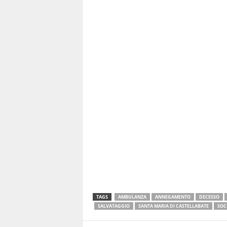
TAGS
AMBULANZA
ANNEGAMENTO
DECESSO
SALVATAGGIO
SANTA MARIA DI CASTELLABATE
SOC