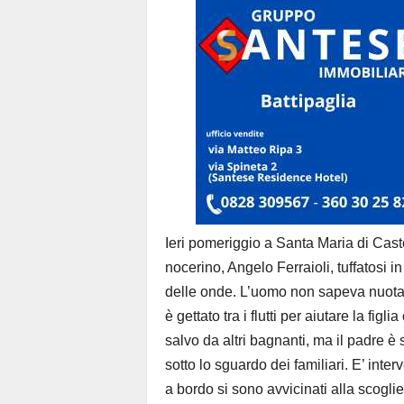
Ieri pomeriggio a Santa Maria di Caste
nocerino, Angelo Ferraioli, tuffatosi in
delle onde. L’uomo non sapeva nuotare
è gettato tra i flutti per aiutare la fi
salvo da altri bagnanti, ma il padre è 
sotto lo sguardo dei familiari. E’ int
a bordo si sono avvicinati alla scoglie