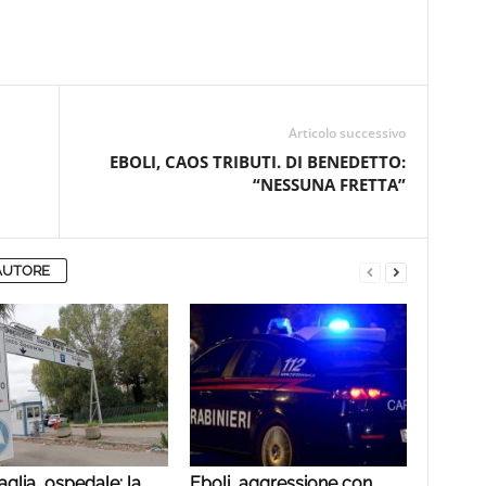
Articolo successivo
EBOLI, CAOS TRIBUTI. DI BENEDETTO:
“NESSUNA FRETTA”
AUTORE
aglia, ospedale: la
Eboli, aggressione con