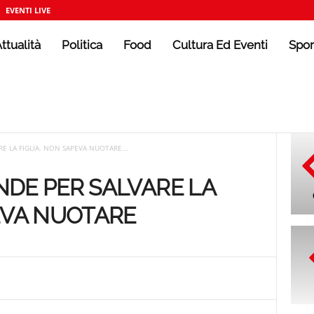
EVENTI LIVE
ttualità
Politica
Food
Cultura Ed Eventi
Spor
E LA FIGLIA. NON SAPEVA NUOTARE...
NDE PER SALVARE LA
EVA NUOTARE