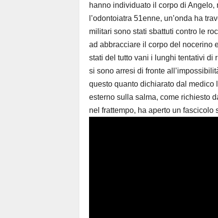
hanno individuato il corpo di Angelo
l’odontoiatra 51enne, un’onda ha tra
militari sono stati sbattuti contro le r
ad abbracciare il corpo del nocerino e
stati del tutto vani i lunghi tentativi 
si sono arresi di fronte all’impossibil
questo quanto dichiarato dal medico 
esterno sulla salma, come richiesto da
nel frattempo, ha aperto un fascicolo 