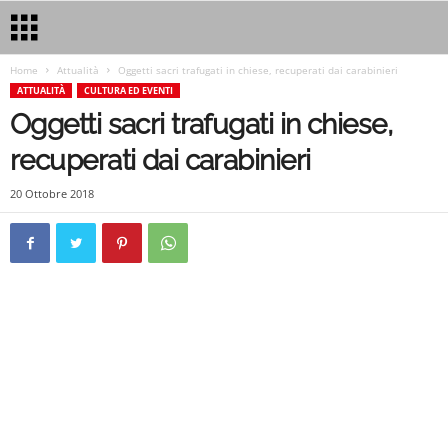
Home
Attualità
Oggetti sacri trafugati in chiese, recuperati dai carabinieri
ATTUALITÀ
CULTURA ED EVENTI
Oggetti sacri trafugati in chiese,
recuperati dai carabinieri
20 Ottobre 2018