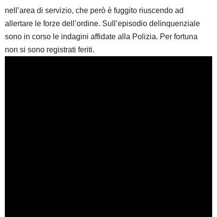
nell’area di servizio, che però è fuggito riuscendo ad
allertare le forze dell’ordine. Sull’episodio delinquenziale
sono in corso le indagini affidate alla Polizia. Per fortuna
non si sono registrati feriti.