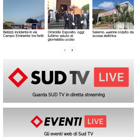
Bellizzi, incidente in via
Omicidio Esposito, oggi
Salerno, 44enne colpito da
Campo Eminente: tre feriti
l’ultimo saluto al
scossa elettrica
giornalista ucciso
Guarda SUD TV in diretta streaming
Gli eventi web di Sud TV