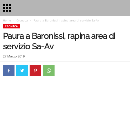
Home
Cronaca
Paura a Baronissi, rapina area di servizio Sa-Av
CRONACA
Paura a Baronissi, rapina area di
servizio Sa-Av
27 Marzo 2019