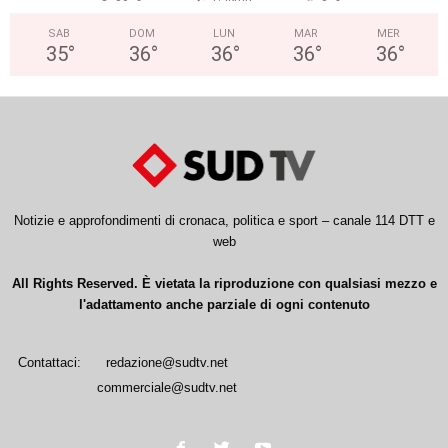
SAB
DOM
LUN
MAR
MER
35
°
36
°
36
°
36
°
36
°
Notizie e approfondimenti di cronaca, politica e sport – canale 114 DTT e
web
All Rights Reserved. È vietata la riproduzione con qualsiasi mezzo e
l'adattamento anche parziale di ogni contenuto
Contattaci:
redazione@sudtv.net
commerciale@sudtv.net