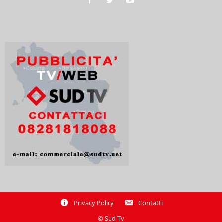
Privacy Policy
Contatti
© Sud Tv