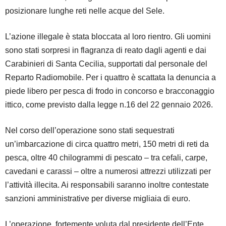
posizionare lunghe reti nelle acque del Sele.
L’azione illegale è stata bloccata al loro rientro. Gli uomini
sono stati sorpresi in flagranza di reato dagli agenti e dai
Carabinieri di Santa Cecilia, supportati dal personale del
Reparto Radiomobile. Per i quattro è scattata la denuncia a
piede libero per pesca di frodo in concorso e bracconaggio
ittico, come previsto dalla legge n.16 del 22 gennaio 2026.
Nel corso dell’operazione sono stati sequestrati
un’imbarcazione di circa quattro metri, 150 metri di reti da
pesca, oltre 40 chilogrammi di pescato – tra cefali, carpe,
cavedani e carassi – oltre a numerosi attrezzi utilizzati per
l’attività illecita. Ai responsabili saranno inoltre contestate
sanzioni amministrative per diverse migliaia di euro.
L’operazione, fortemente voluta dal presidente dell’Ente