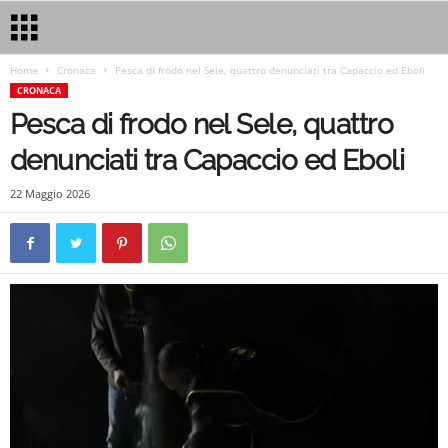
Home
Cronaca
Pesca di frodo nel Sele, quattro denunciati tra Capaccio ed Eboli
CRONACA
Pesca di frodo nel Sele, quattro
denunciati tra Capaccio ed Eboli
22 Maggio 2026