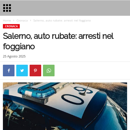
Home
Cronaca
Salerno, auto rubate: arresti nel foggiano
CRONACA
Salerno, auto rubate: arresti nel
foggiano
25 Agosto 2025