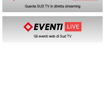
Guarda SUD TV in diretta streaming
Gli eventi web di Sud TV