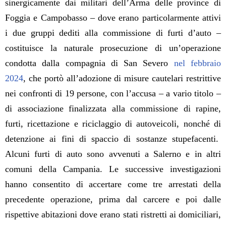
sinergicamente dai militari dell’Arma delle province di
Foggia e Campobasso – dove erano particolarmente attivi
i due gruppi dediti alla commissione di furti d’auto –
costituisce la naturale prosecuzione di un’operazione
condotta dalla compagnia di San Severo
nel febbraio
2024
, che portò all’adozione di misure cautelari restrittive
nei confronti di 19 persone, con l’accusa – a vario titolo –
di associazione finalizzata alla commissione di rapine,
furti, ricettazione e riciclaggio di autoveicoli, nonché di
detenzione ai fini di spaccio di sostanze stupefacenti.
Alcuni
furti di auto sono avvenuti a Salerno e in altri
comuni della Campania.
Le successive investigazioni
hanno consentito di accertare come tre arrestati della
precedente operazione, prima dal carcere e poi dalle
rispettive abitazioni dove erano stati ristretti ai domiciliari,