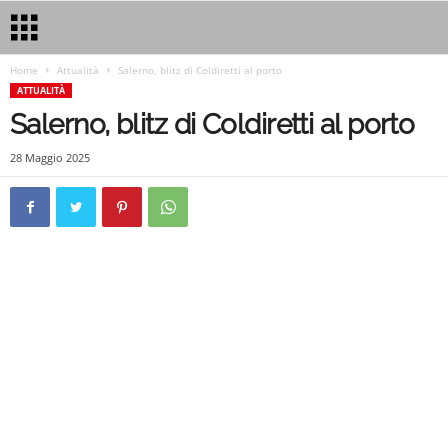
Home
Attualità
Salerno, blitz di Coldiretti al porto
ATTUALITÀ
Salerno, blitz di Coldiretti al porto
28 Maggio 2025