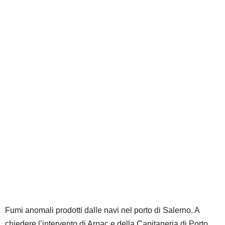
Fumi anomali prodotti dalle navi nel porto di Salerno. A
chiedere l’intervento di Arpac e della Capitaneria di Porto