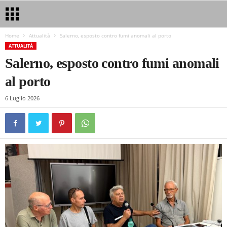
Home
Attualità
Salerno, esposto contro fumi anomali al porto
ATTUALITÀ
Salerno, esposto contro fumi anomali
al porto
6 Luglio 2026