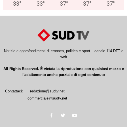
33
°
33
°
37
°
37
°
37
°
Notizie e approfondimenti di cronaca, politica e sport – canale 114 DTT e
web
All Rights Reserved. È vietata la riproduzione con qualsiasi mezzo e
l'adattamento anche parziale di ogni contenuto
Contattaci:
redazione@sudtv.net
commerciale@sudtv.net