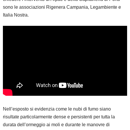
sono le associazioni Rigenera Campania, Legambiente e
Italia Nostra.
Nell’esposto si evidenzia come le nubi di fumo siano
risultate particolarmente dense e persistenti per tutta la
durata dell’ormeggio ai moli e durante le manovre di