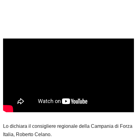
Lo dichiara il consigliere regionale della Campania di Forza
Italia, Roberto Celano.