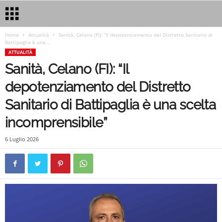
Home
Attualità
Sanità, Celano (FI): “Il depotenziamento del Distretto Sanitario di
Battipaglia è una...
ATTUALITÀ
Sanità, Celano (FI): “Il
depotenziamento del Distretto
Sanitario di Battipaglia è una scelta
incomprensibile”
6 Luglio 2026