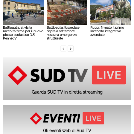
Battipaglia, al via la
Battipaglia, l’ospedale
Ruggi, firmato il primo
raccolta firme per il nuovo
riapre a settembre:
l’accordo integrativo
plesso scolastico “J.F.
nessuna emergenza
aziendale
Kennedy”
strutturale
Guarda SUD TV in diretta streaming
Gli eventi web di Sud TV