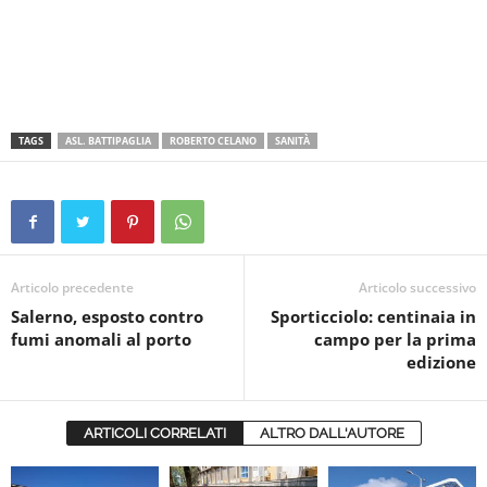
TAGS
ASL. BATTIPAGLIA
ROBERTO CELANO
SANITÀ
Articolo precedente
Articolo successivo
Salerno, esposto contro
Sporticciolo: centinaia in
fumi anomali al porto
campo per la prima
edizione
ARTICOLI CORRELATI
ALTRO DALL'AUTORE