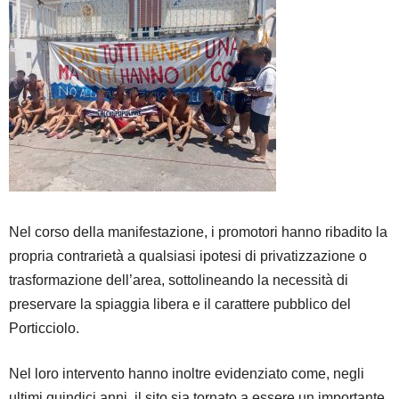
Nel corso della manifestazione, i promotori hanno ribadito la
propria contrarietà a qualsiasi ipotesi di privatizzazione o
trasformazione dell’area, sottolineando la necessità di
preservare la spiaggia libera e il carattere pubblico del
Porticciolo.
Nel loro intervento hanno inoltre evidenziato come, negli
ultimi quindici anni, il sito sia tornato a essere un importante