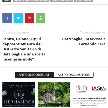
Articolo precedente
Articolo successivo
Sanità, Celano (FI): “Il
Battipaglia, intervista a
depotenziamento del
Fernando Zara
Distretto Sanitario di
Battipaglia è una scelta
incomprensibile”
ARTICOLI CORRELATI
ALTRO DALL'AUTORE