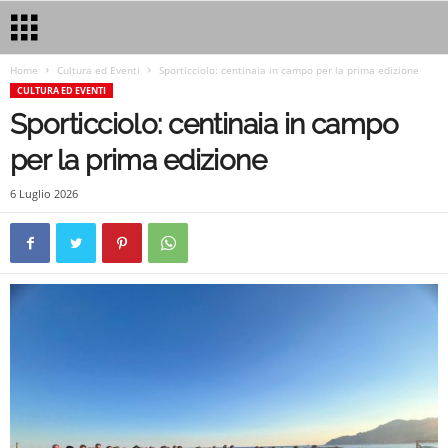
Home
Cultura ed Eventi
Sporticciolo: centinaia in campo per la prima edizione
CULTURA ED EVENTI
Sporticciolo: centinaia in campo
per la prima edizione
6 Luglio 2026