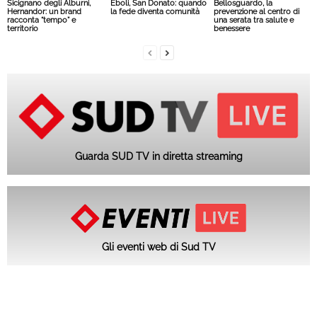
Sicignano degli Alburni,
Eboli, San Donato: quando
Bellosguardo, la
Hernandor: un brand
la fede diventa comunità
prevenzione al centro di
racconta “tempo” e
una serata tra salute e
territorio
benessere
Guarda SUD TV in diretta streaming
Gli eventi web di Sud TV