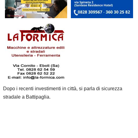
Dopo i recenti investimenti in città, si parla di sicurezza
stradale a Battipaglia.