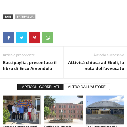
TAGS
BATTIPAGLIA
Articolo precedente
Articolo successivo
Battipaglia, presentato il
Attività chiusa ad Eboli, la
libro di Enzo Amendola
nota dell’avvocato
ARTICOLI CORRELATI
ALTRO DALL'AUTORE