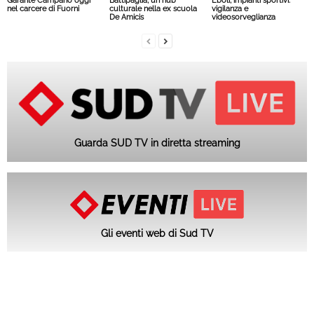
Garante Campano oggi
Battipaglia, un hub
Eboli, impianti sportivi:
nel carcere di Fuorni
culturale nella ex scuola
vigilanza e
De Amicis
videosorveglianza
Guarda SUD TV in diretta streaming
Gli eventi web di Sud TV