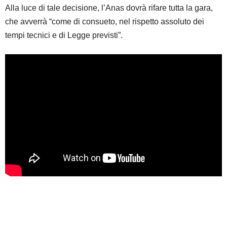
Alla luce di tale decisione, l’Anas dovrà rifare tutta la gara,
che avverrà “come di consueto, nel rispetto assoluto dei
tempi tecnici e di Legge previsti”.