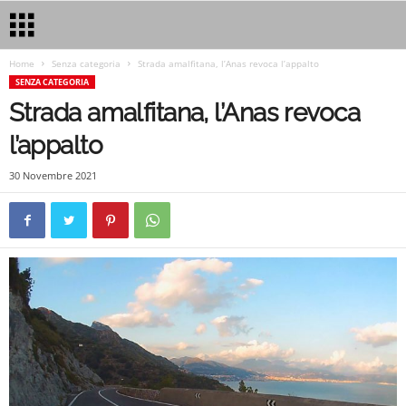
Home
Senza categoria
Strada amalfitana, l’Anas revoca l’appalto
SENZA CATEGORIA
Strada amalfitana, l’Anas revoca
l’appalto
30 Novembre 2021